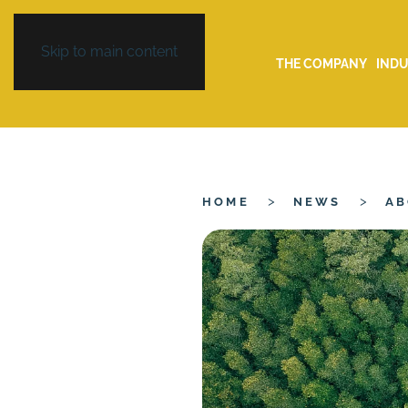
Skip to main content
THE COMPANY
INDU
HOME
NEWS
AB