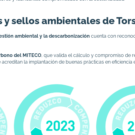
s y sellos ambientales de Tor
estión ambiental y la descarbonización
cuenta con reconoci
arbono del MITECO
, que valida el cálculo y compromiso de 
e acreditan la implantación de buenas prácticas en eficiencia 