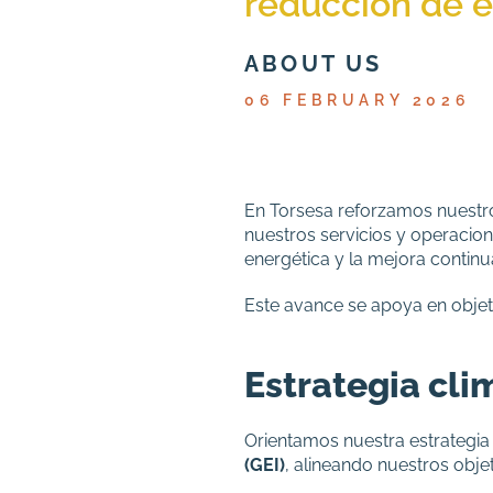
reducción de 
ABOUT US
06 FEBRUARY 2026
En Torsesa reforzamos nuest
nuestros servicios y operacion
energética y la mejora continu
Este avance se apoya en objetiv
Estrategia cli
Orientamos nuestra estrategia 
(GEI)
, alineando nuestros objet