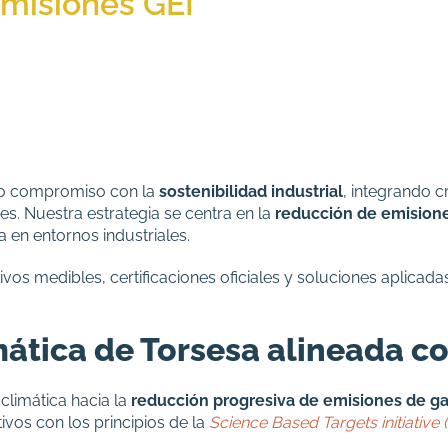
emisiones GEI
ro compromiso con la
sostenibilidad industrial
, integrando c
es. Nuestra estrategia se centra en la
reducción de emision
a en entornos industriales.
os medibles, certificaciones oficiales y soluciones aplicadas
mática de Torsesa alineada c
climática hacia la
reducción progresiva de emisiones de g
ivos con los principios de la
Science Based Targets initiative 