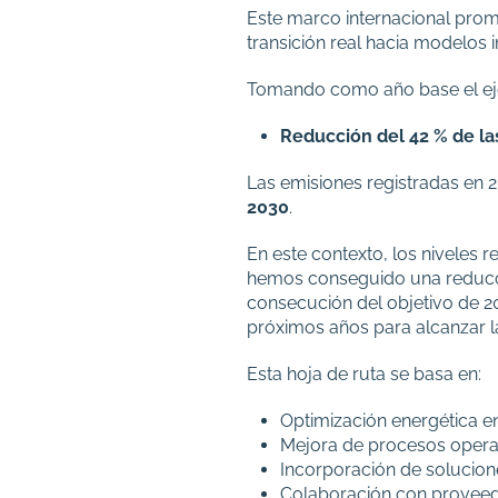
Este marco internacional prom
transición real hacia modelos i
Tomando como año base el ejer
Reducción del 42 % de la
Las emisiones registradas en 
2030
.
En este contexto, los niveles 
hemos conseguido una reducció
consecución del objetivo de 2
próximos años para alcanzar la
Esta hoja de ruta se basa en:
Optimización energética en
Mejora de procesos opera
Incorporación de solucion
Colaboración con proveedo