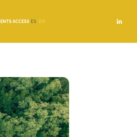
IENTS ACCESS
ES
EN