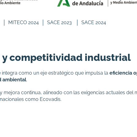
3
│
MITECO 2024
│
SACE 2023
│
SACE 2024
 y competitividad industrial
e integra como un eje estratégico que impulsa la
eficiencia 
ad ambiental
.
 mejora continua, alineado con las exigencias actuales del
rnacionales como Ecovadis.