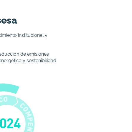
sesa
miento institucional y
reducción de emisiones
energética y sostenibilidad