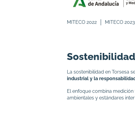
MITECO 2022
│
MITECO 202
Sostenibilidad
La sostenibilidad en Torsesa s
industrial y la responsabilid
El enfoque combina medición y
ambientales y estándares inte