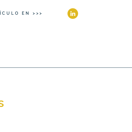
ÍCULO EN >>>
s